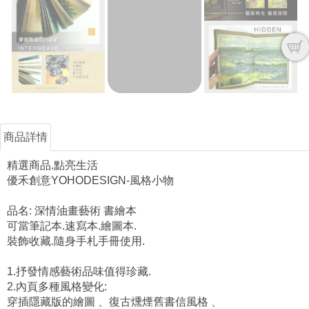
商品詳情
精選商品.點亮生活
優禾創意YOHODESIGN-風格小物