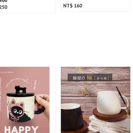
300
NT$ 160
250