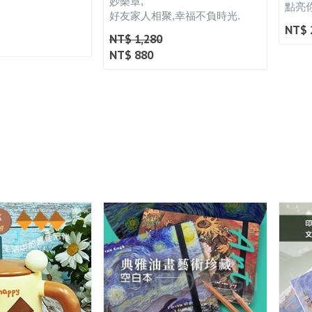
妙樂章,
點亮
好友家人相聚,幸福不負時光.
NT$ 
NT$ 1,280
NT$ 880