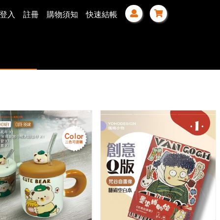
登入
註冊
購物須知
快速結帳