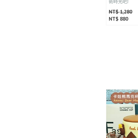
術時光吧!
NT$ 1,280
NT$ 880